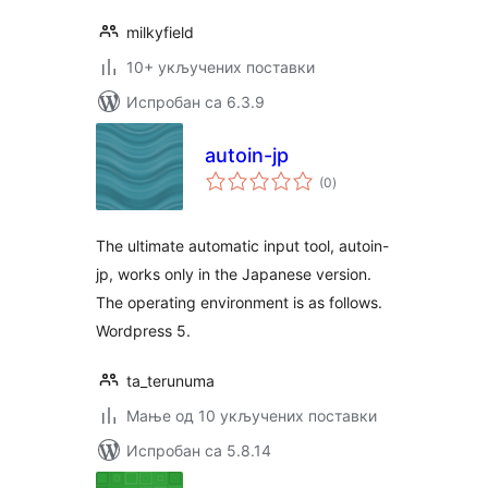
milkyfield
10+ укључених поставки
Испробан са 6.3.9
autoin-jp
укупних
(0
)
оцена
The ultimate automatic input tool, autoin-
jp, works only in the Japanese version.
The operating environment is as follows.
Wordpress 5.
ta_terunuma
Мање од 10 укључених поставки
Испробан са 5.8.14