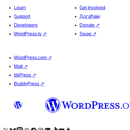
Learn
Get Involved
Support
Догађаји
Developers
Donate
↗
WordPress.tv
↗
Swag
↗
WordPress.com
↗
Matt
↗
bbPress
↗
BuddyPress
↗