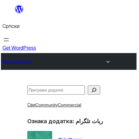
Скочи
на
Српски
садржај
Get WordPress
Plugin Directory
Претрага
Сви
Community
Commercial
Ознака додатка:
ربات تلگرام