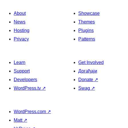
About
Showcase
News
Themes
Hosting
Plugins
Privacy
Patterns
Learn
Get Involved
Support
Догађаји
Developers
Donate
↗
WordPress.tv
↗
Swag
↗
WordPress.com
↗
Matt
↗