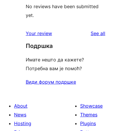
No reviews have been submitted
yet.
reviews
Your review
See all
Подршка
Имате нешто да кажете?
Потребна вам је помоћ?
Види форум подршке
About
Showcase
News
Themes
Hosting
Plugins