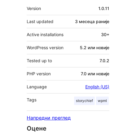
Мета
Version
1.0.11
Last updated
3 месеца
раније
Active installations
30+
WordPress version
5.2 или новије
Tested up to
7.0.2
PHP version
7.0 или новије
Language
English (US)
Tags
storychief
wpml
Напредни преглед
Оцене