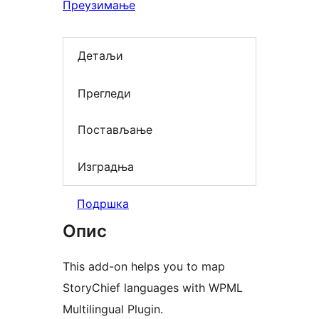
Преузимање
Детаљи
Прегледи
Постављање
Изградња
Подршка
Опис
This add-on helps you to map
StoryChief languages with WPML
Multilingual Plugin.