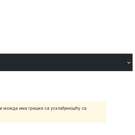
и можда има грешке са усклађеношћу са