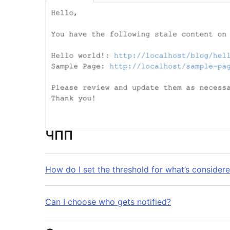
ЧПП
How do I set the threshold for what’s considere
Can I choose who gets notified?