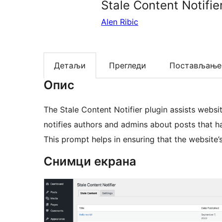
Stale Content Notifie
Alen Ribic
Детаљи
Прегледи
Постављање
Опис
The Stale Content Notifier plugin assists websit
notifies authors and admins about posts that h
This prompt helps in ensuring that the website’
Снимци екрана