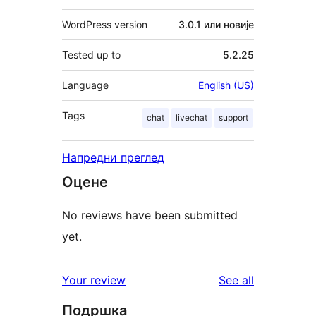
WordPress version
3.0.1 или новије
Tested up to
5.2.25
Language
English (US)
Tags
chat
livechat
support
Напредни преглед
Оцене
No reviews have been submitted
yet.
reviews
Your review
See all
Подршка