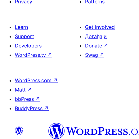
Privacy
Patterns
Learn
Get Involved
Support
Догађаји
Developers
Donate
↗
WordPress.tv
↗
Swag
↗
WordPress.com
↗
Matt
↗
bbPress
↗
BuddyPress
↗