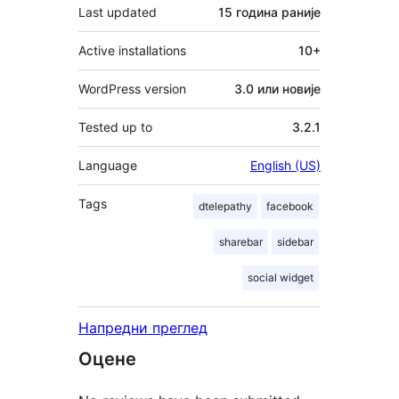
Last updated
15 година
раније
Active installations
10+
WordPress version
3.0 или новије
Tested up to
3.2.1
Language
English (US)
Tags
dtelepathy
facebook
sharebar
sidebar
social widget
Напредни преглед
Оцене