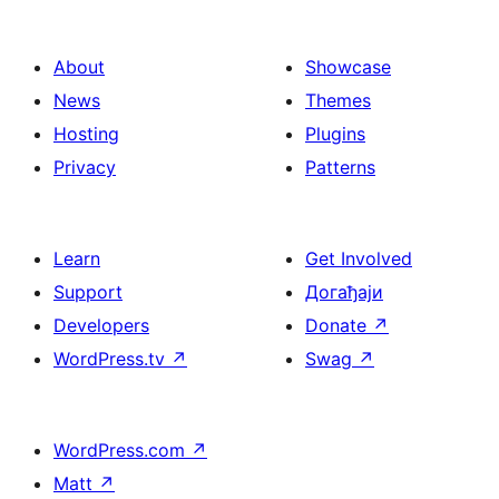
About
Showcase
News
Themes
Hosting
Plugins
Privacy
Patterns
Learn
Get Involved
Support
Догађаји
Developers
Donate
↗
WordPress.tv
↗
Swag
↗
WordPress.com
↗
Matt
↗