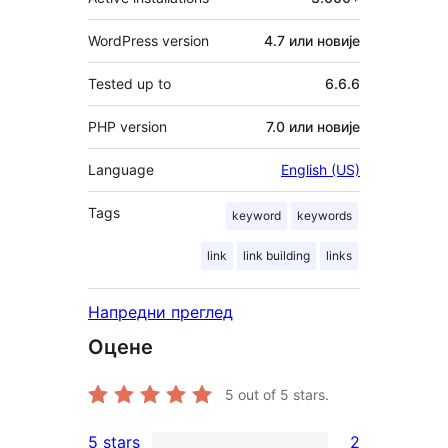
WordPress version
4.7 или новије
Tested up to
6.6.6
PHP version
7.0 или новије
Language
English (US)
Tags
keyword
keywords
link
link building
links
Напредни преглед
Оцене
5
out of 5 stars.
5 stars
2