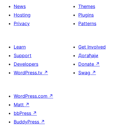
News
Themes
Hosting
Plugins
Privacy
Patterns
Learn
Get Involved
Support
Догађаји
Developers
Donate
↗
WordPress.tv
↗
Swag
↗
WordPress.com
↗
Matt
↗
bbPress
↗
BuddyPress
↗