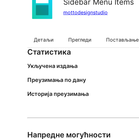
Sidebar Menu Items
mottodesignstudio
Детаљи
Прегледи
Постављање
Статистика
Укључена издања
Преузимања по дану
Историја преузимања
Напредне могућности