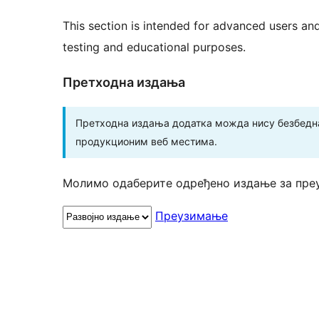
This section is intended for advanced users an
testing and educational purposes.
Претходна издања
Претходна издања додатка можда нису безбедна
продукционим веб местима.
Молимо одаберите одређено издање за пре
Преузимање