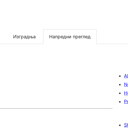
Изградња
Напредни преглед
A
N
H
P
S