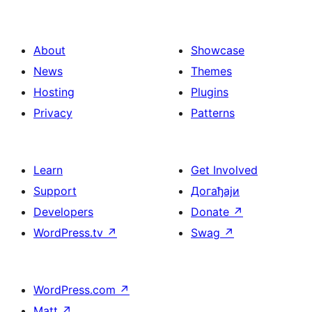
About
Showcase
News
Themes
Hosting
Plugins
Privacy
Patterns
Learn
Get Involved
Support
Догађаји
Developers
Donate
↗
WordPress.tv
↗
Swag
↗
WordPress.com
↗
Matt
↗