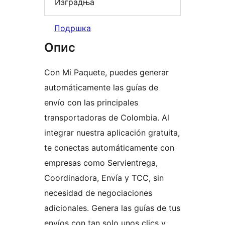
Изградња
Подршка
Опис
Con Mi Paquete, puedes generar
automáticamente las guías de
envío con las principales
transportadoras de Colombia. Al
integrar nuestra aplicación gratuita,
te conectas automáticamente con
empresas como Servientrega,
Coordinadora, Envía y TCC, sin
necesidad de negociaciones
adicionales. Genera las guías de tus
envíos con tan solo unos clics y