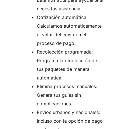
Estamos aquí para ayudarte si
necesitas asistencia.
Cotización automática:
Calculamos automáticamente
el valor del envío en el
proceso de pago.
Recolección programada:
Programa la recolección de
tus paquetes de manera
automática.
Elimina procesos manuales:
Genera tus guías sin
complicaciones.
Envíos urbanos y nacionales:
Incluso con la opción de pago