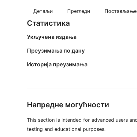
Детаљи
Прегледи
Постављање
Статистика
Укључена издања
Преузимања по дану
Историја преузимања
Напредне могућности
This section is intended for advanced users an
testing and educational purposes.