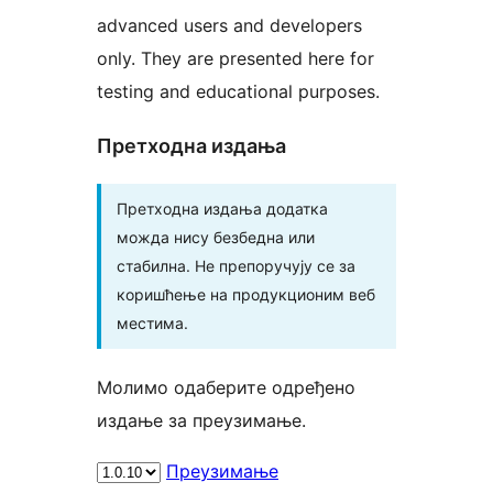
advanced users and developers
only. They are presented here for
testing and educational purposes.
Претходна издања
Претходна издања додатка
можда нису безбедна или
стабилна. Не препоручују се за
коришћење на продукционим веб
местима.
Молимо одаберите одређено
издање за преузимање.
Преузимање