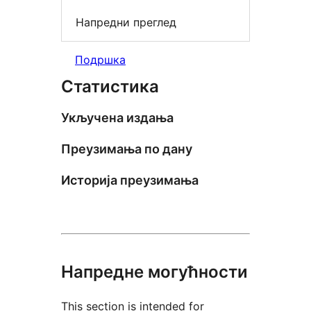
Напредни преглед
Подршка
Статистика
Укључена издања
Преузимања по дану
Историја преузимања
Напредне могућности
This section is intended for