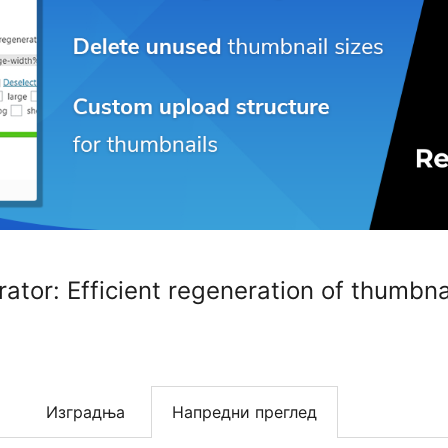
tor: Efficient regeneration of thumbnail
Изградња
Напредни преглед