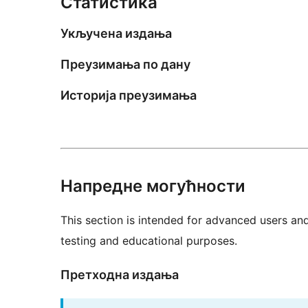
Статистика
Укључена издања
Преузимања по дану
Историја преузимања
Напредне могућности
This section is intended for advanced users an
testing and educational purposes.
Претходна издања