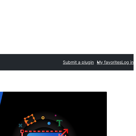
Submit a plugin
My favorites
Log in