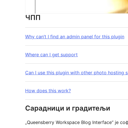
ЧПП
Why can’t I find an admin panel for this plugin
Where can I get support
Can I use this plugin with other photo hosting 
How does this work?
Сарадници и градитељи
„Queensberry Workspace Blog Interface“ је с