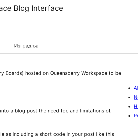
ce Blog Interface
Изградња
tory Boards) hosted on Queensberry Workspace to be
A
N
H
to a blog post the need for, and limitations of,
P
le as including a short code in your post like this