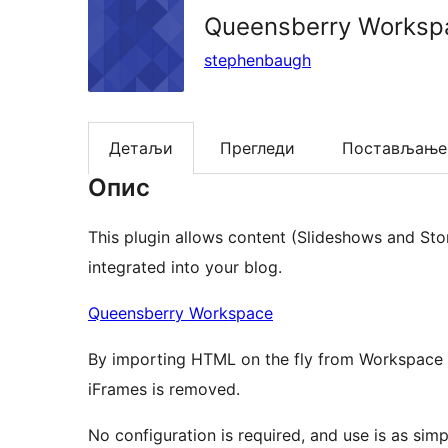
Queensberry Workspa
stephenbaugh
Детаљи
Прегледи
Постављање
Опис
This plugin allows content (Slideshows and S
integrated into your blog.
Queensberry Workspace
By importing HTML on the fly from Workspace in
iFrames is removed.
No configuration is required, and use is as simp