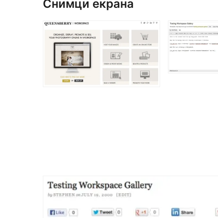
Снимци екрана