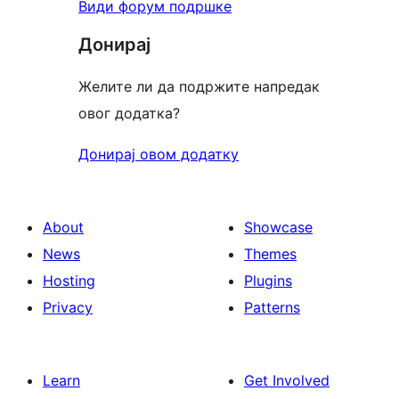
Види форум подршке
Донирај
Желите ли да подржите напредак
овог додатка?
Донирај овом додатку
About
Showcase
News
Themes
Hosting
Plugins
Privacy
Patterns
Learn
Get Involved