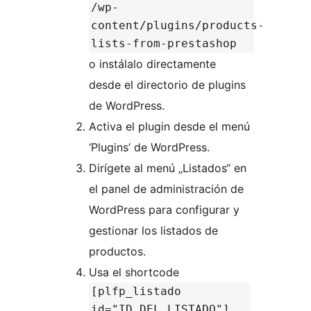
/wp-
content/plugins/products-
lists-from-prestashop
o instálalo directamente
desde el directorio de plugins
de WordPress.
Activa el plugin desde el menú
‘Plugins’ de WordPress.
Dirígete al menú „Listados“ en
el panel de administración de
WordPress para configurar y
gestionar los listados de
productos.
Usa el shortcode
[plfp_listado
id="ID_DEL_LISTADO"]