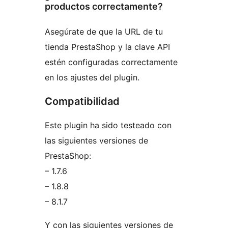
productos correctamente?
Asegúrate de que la URL de tu
tienda PrestaShop y la clave API
estén configuradas correctamente
en los ajustes del plugin.
Compatibilidad
Este plugin ha sido testeado con
las siguientes versiones de
PrestaShop:
– 1.7.6
– 1.8.8
– 8.1.7
Y con las siguientes versiones de