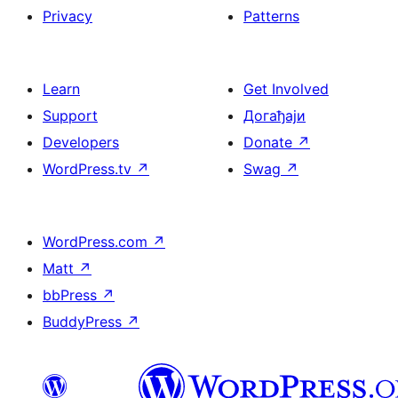
Privacy
Patterns
Learn
Get Involved
Support
Догађаји
Developers
Donate
↗
WordPress.tv
↗
Swag
↗
WordPress.com
↗
Matt
↗
bbPress
↗
BuddyPress
↗