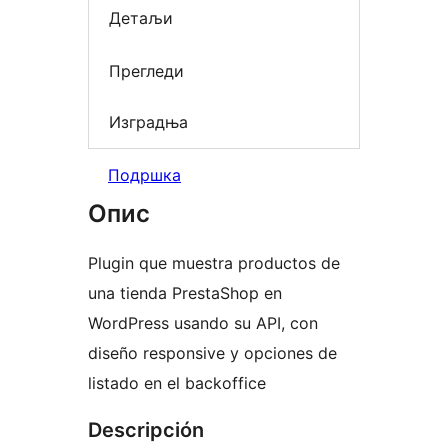
Детаљи
Прегледи
Изградња
Подршка
Опис
Plugin que muestra productos de
una tienda PrestaShop en
WordPress usando su API, con
diseño responsive y opciones de
listado en el backoffice
Descripción