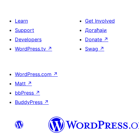
Learn
Get Involved
Support
Догађаји
Developers
Donate
↗
WordPress.tv
↗
Swag
↗
WordPress.com
↗
Matt
↗
bbPress
↗
BuddyPress
↗