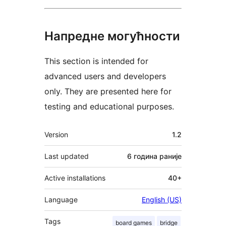
Напредне могућности
This section is intended for
advanced users and developers
only. They are presented here for
testing and educational purposes.
Мета
Version
1.2
Last updated
6 година
раније
Active installations
40+
Language
English (US)
Tags
board games
bridge