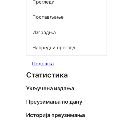
Прегледи
Постављање
Изградња
Напредни преглед
Подршка
Статистика
Укључена издања
Преузимања по дану
Историја преузимања