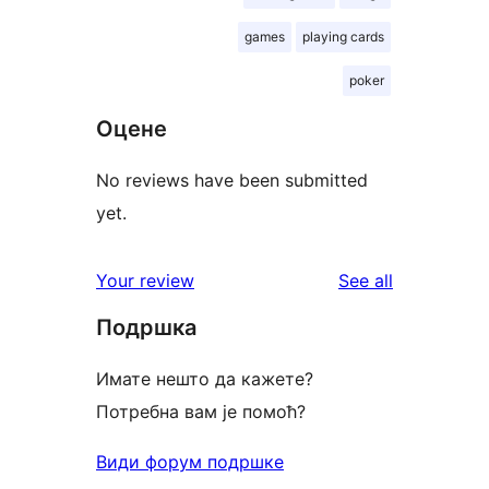
games
playing cards
poker
Оцене
No reviews have been submitted
yet.
reviews
Your review
See all
Подршка
Имате нешто да кажете?
Потребна вам је помоћ?
Види форум подршке