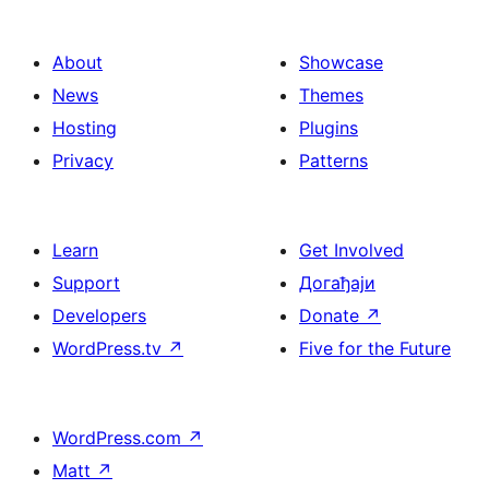
About
Showcase
News
Themes
Hosting
Plugins
Privacy
Patterns
Learn
Get Involved
Support
Догађаји
Developers
Donate
↗
WordPress.tv
↗
Five for the Future
WordPress.com
↗
Matt
↗