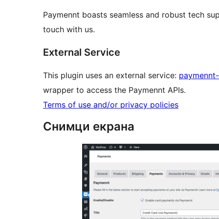
Paymennt boasts seamless and robust tech suppo
touch with us.
External Service
This plugin uses an external service:
paymennt
wrapper to access the Paymennt APIs.
Terms of use and/or privacy policies
Снимци екрана