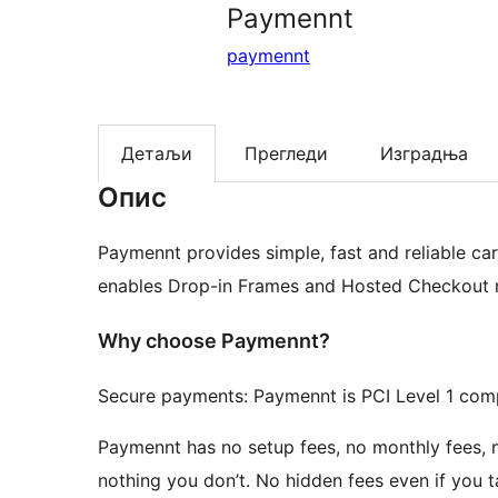
Paymennt
paymennt
Детаљи
Прегледи
Изградња
Опис
Paymennt provides simple, fast and reliable c
enables Drop-in Frames and Hosted Checkout 
Why choose Paymennt?
Secure payments: Paymennt is PCI Level 1 comp
Paymennt has no setup fees, no monthly fees, n
nothing you don’t. No hidden fees even if you t