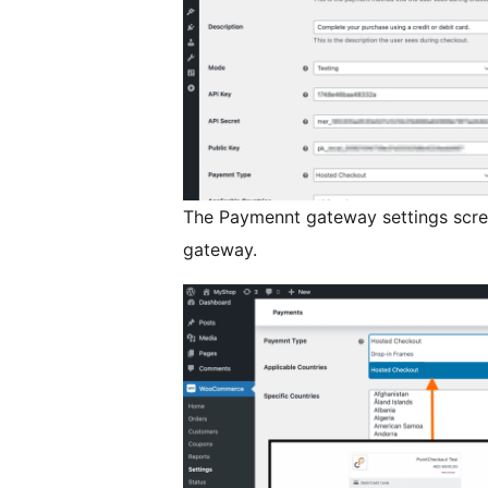
The Paymennt gateway settings scre
gateway.