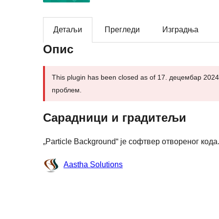
Детаљи
Прегледи
Изградња
Опис
This plugin has been closed as of 17. децембар 2024
проблем.
Сарадници и градитељи
„Particle Background“ је софтвер отвореног код
Сарадници
Aastha Solutions