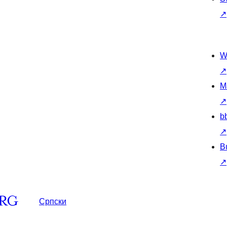
↗
W
↗
M
↗
b
↗
B
↗
Српски