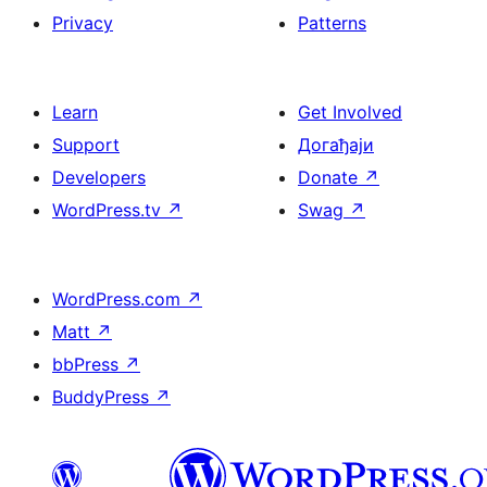
Privacy
Patterns
Learn
Get Involved
Support
Догађаји
Developers
Donate
↗
WordPress.tv
↗
Swag
↗
WordPress.com
↗
Matt
↗
bbPress
↗
BuddyPress
↗