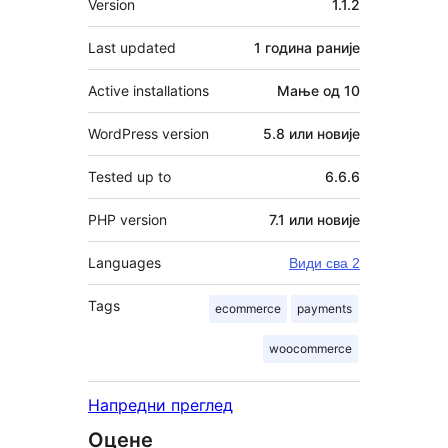
Version
1.1.2
Last updated
1 година
раније
Active installations
Мање од 10
WordPress version
5.8 или новије
Tested up to
6.6.6
PHP version
7.1 или новије
Languages
Види сва 2
Tags
ecommerce
payments
woocommerce
Напредни преглед
Оцене