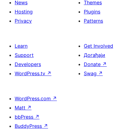
News
Themes
Hosting
Plugins
Privacy
Patterns
Learn
Get Involved
Support
Догађаји
Developers
Donate
↗
WordPress.tv
↗
Swag
↗
WordPress.com
↗
Matt
↗
bbPress
↗
BuddyPress
↗