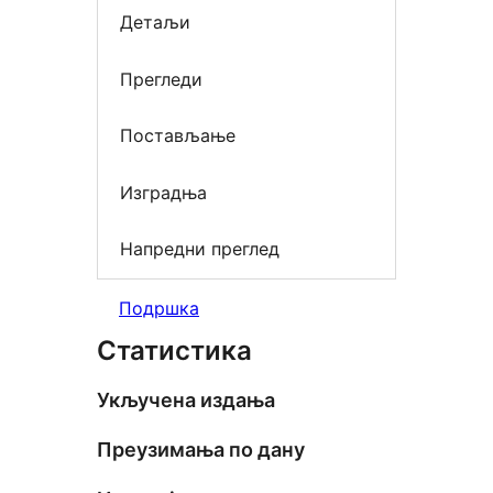
Детаљи
Прегледи
Постављање
Изградња
Напредни преглед
Подршка
Статистика
Укључена издања
Преузимања по дану