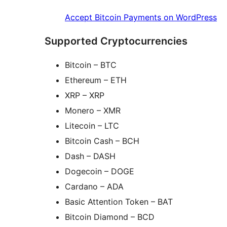
Accept Bitcoin Payments on WordPress
Supported Cryptocurrencies
Bitcoin – BTC
Ethereum – ETH
XRP – XRP
Monero – XMR
Litecoin – LTC
Bitcoin Cash – BCH
Dash – DASH
Dogecoin – DOGE
Cardano – ADA
Basic Attention Token – BAT
Bitcoin Diamond – BCD