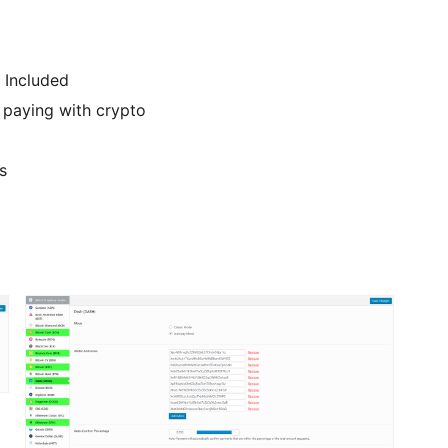
 Included
paying with crypto
s