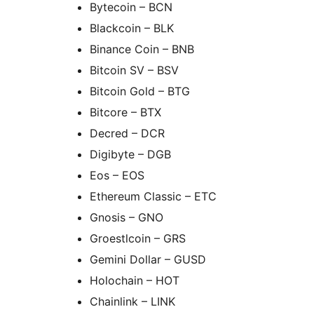
Bytecoin – BCN
Blackcoin – BLK
Binance Coin – BNB
Bitcoin SV – BSV
Bitcoin Gold – BTG
Bitcore – BTX
Decred – DCR
Digibyte – DGB
Eos – EOS
Ethereum Classic – ETC
Gnosis – GNO
Groestlcoin – GRS
Gemini Dollar – GUSD
Holochain – HOT
Chainlink – LINK