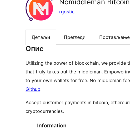
Nomiddleman Bitcoi
rgostic
Детаљи
Прегледи
Постављање
Опис
Utilizing the power of blockchain, we provi
that truly takes out the middleman. Empowering
to your own wallets for free. No middleman f
Github
.
Accept customer payments in bitcoin, ethereum,
cryptocurrencies.
Information