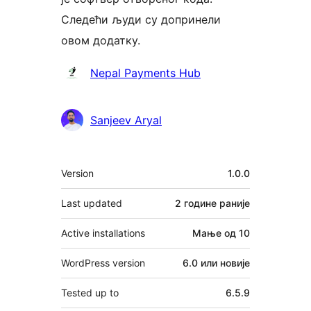
Следећи људи су допринели
овом додатку.
Сарадници
Nepal Payments Hub
Sanjeev Aryal
Мета
Version
1.0.0
Last updated
2 године
раније
Active installations
Мање од 10
WordPress version
6.0 или новије
Tested up to
6.5.9