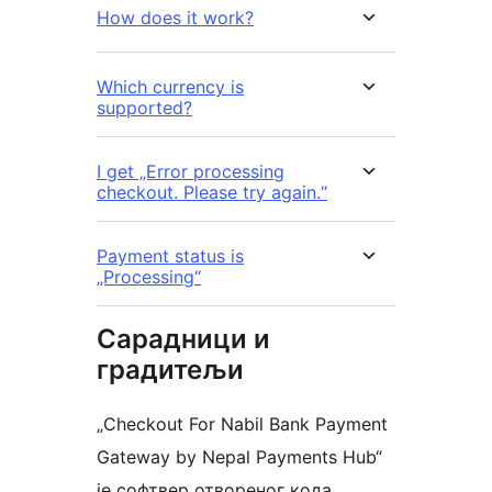
How does it work?
Which currency is
supported?
I get „Error processing
checkout. Please try again.“
Payment status is
„Processing“
Сарадници и
градитељи
„Checkout For Nabil Bank Payment
Gateway by Nepal Payments Hub“
је софтвер отвореног кода.