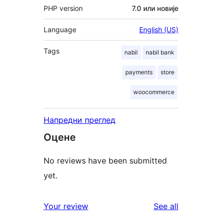
PHP version
7.0 или новије
Language
English (US)
Tags
nabil
nabil bank
payments
store
woocommerce
Напредни преглед
Оцене
No reviews have been submitted
yet.
reviews
Your review
See all