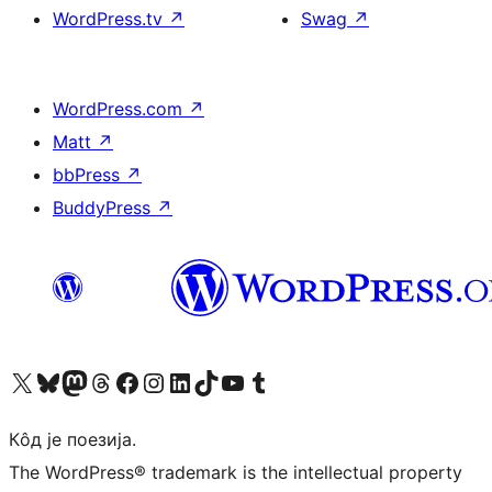
WordPress.tv
↗
Swag
↗
WordPress.com
↗
Matt
↗
bbPress
↗
BuddyPress
↗
Visit our X (formerly Twitter) account
Посетите наш Bluesky налог
Visit our Mastodon account
Посетите наш налог на Threads-у
Visit our Facebook page
Посетите наш Инстаграм налог
Visit our LinkedIn account
Посетите наш TikTok налог
Visit our YouTube channel
Посетите наш Tumblr налог
Кôд је поезија.
The WordPress® trademark is the intellectual property