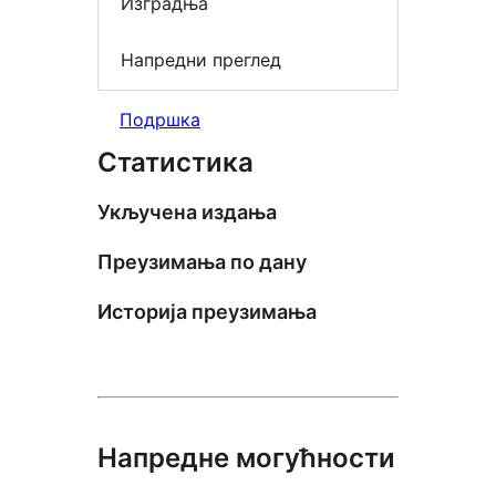
Изградња
Напредни преглед
Подршка
Статистика
Укључена издања
Преузимања по дану
Историја преузимања
Напредне могућности