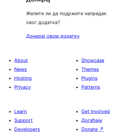
Желите ли да подржите напредак
овог додатка?
Донирај овом додатку
About
Showcase
News
Themes
Hosting
Plugins
Privacy
Patterns
Learn
Get Involved
Support
Догађаји
Developers
Donate
↗