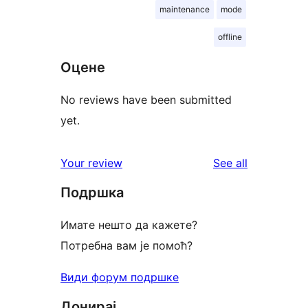
maintenance
mode
offline
Оцене
No reviews have been submitted
yet.
reviews
Your review
See all
Подршка
Имате нешто да кажете?
Потребна вам је помоћ?
Види форум подршке
Донирај