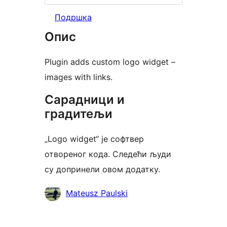
Подршка
Опис
Plugin adds custom logo widget –
images with links.
Сарадници и
градитељи
„Logo widget“ је софтвер
отвореног кода. Следећи људи
су допринели овом додатку.
Сарадници
Mateusz Paulski