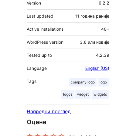
Мета
Version
0.2.2
Last updated
11 година
раније
Active installations
40+
WordPress version
3.6 или новије
Tested up to
4.2.39
Language
English (US)
Tags
company logo
logo
logos
widget
widgets
Напредни преглед
Оцене