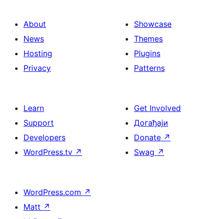
About
Showcase
News
Themes
Hosting
Plugins
Privacy
Patterns
Learn
Get Involved
Support
Догађаји
Developers
Donate
↗
WordPress.tv
↗
Swag
↗
WordPress.com
↗
Matt
↗