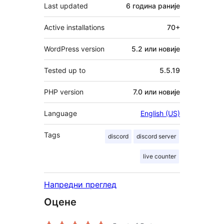
Last updated
6 година
раније
Active installations
70+
WordPress version
5.2 или новије
Tested up to
5.5.19
PHP version
7.0 или новије
Language
English (US)
Tags
discord
discord server
live counter
Напредни преглед
Оцене