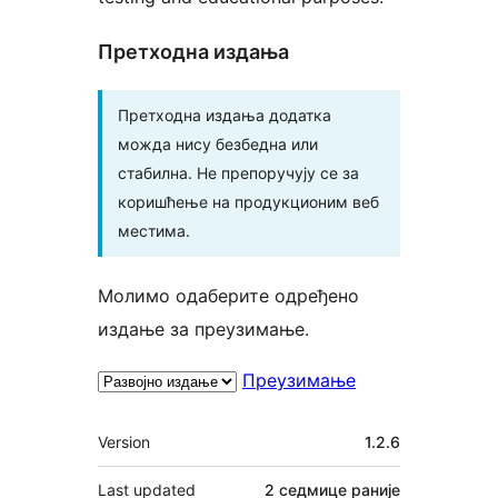
Претходна издања
Претходна издања додатка
можда нису безбедна или
стабилна. Не препоручују се за
коришћење на продукционим веб
местима.
Молимо одаберите одређено
издање за преузимање.
Преузимање
Мета
Version
1.2.6
Last updated
2 седмице
раније