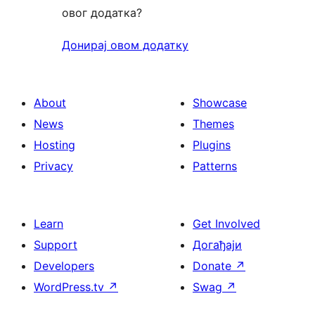
овог додатка?
Донирај овом додатку
About
Showcase
News
Themes
Hosting
Plugins
Privacy
Patterns
Learn
Get Involved
Support
Догађаји
Developers
Donate
↗
WordPress.tv
↗
Swag
↗