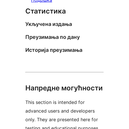
Статистика
Укључена издања
Преузимања по дану
Историја преузимања
Напредне могућности
This section is intended for
advanced users and developers
only. They are presented here for
testing and educational purposes.