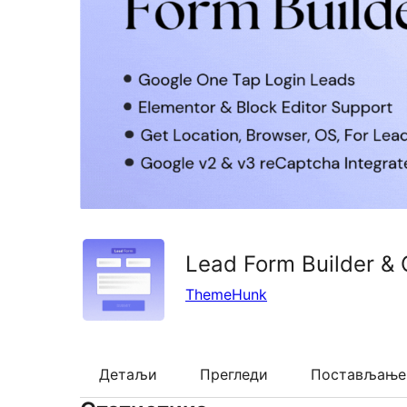
Lead Form Builder &
ThemeHunk
Детаљи
Прегледи
Постављање