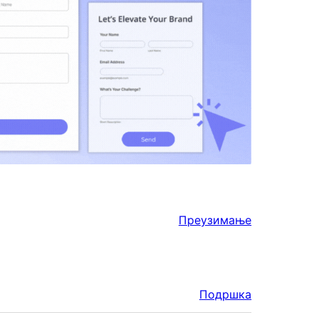
Преузимање
Подршка