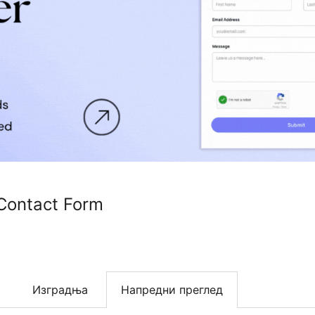
 Contact Form
Изградња
Напредни преглед