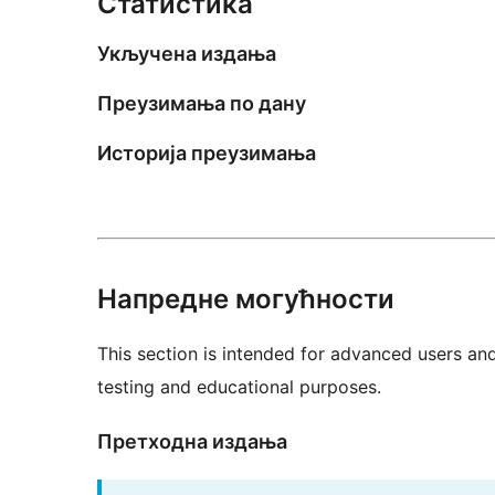
Статистика
Укључена издања
Преузимања по дану
Историја преузимања
Напредне могућности
This section is intended for advanced users an
testing and educational purposes.
Претходна издања