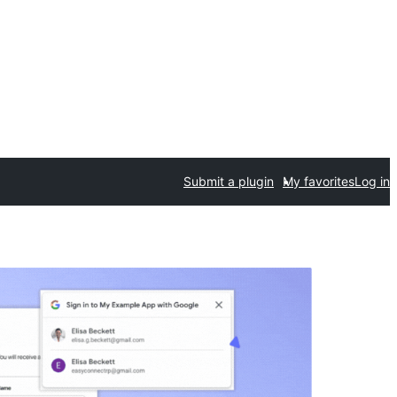
Submit a plugin
My favorites
Log in