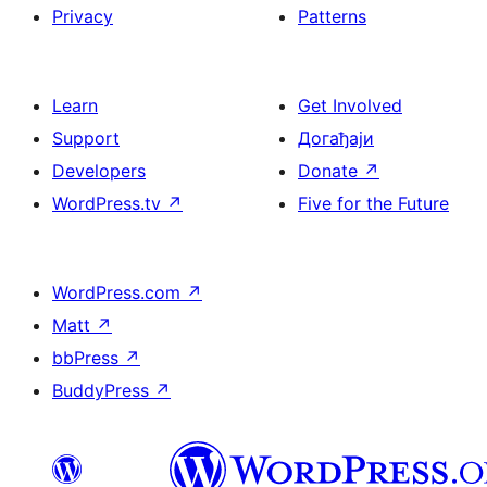
Privacy
Patterns
Learn
Get Involved
Support
Догађаји
Developers
Donate
↗
WordPress.tv
↗
Five for the Future
WordPress.com
↗
Matt
↗
bbPress
↗
BuddyPress
↗