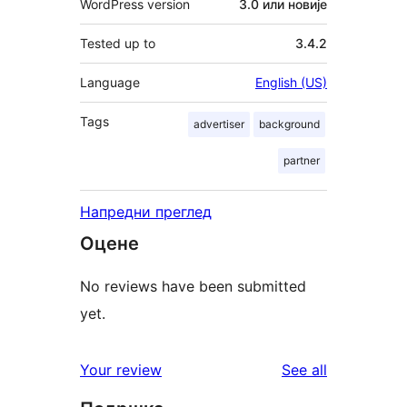
WordPress version
3.0 или новије
Tested up to
3.4.2
Language
English (US)
Tags
advertiser
background
partner
Напредни преглед
Оцене
No reviews have been submitted
yet.
reviews
Your review
See all