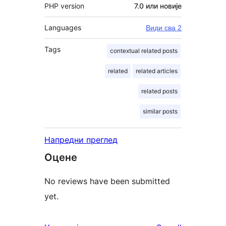
PHP version
7.0 или новије
Languages
Види сва 2
Tags
contextual related posts
related
related articles
related posts
similar posts
Напредни преглед
Оцене
No reviews have been submitted
yet.