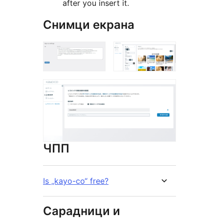
after you insert it.
Снимци екрана
ЧПП
Is „kayo-co“ free?
Сарадници и