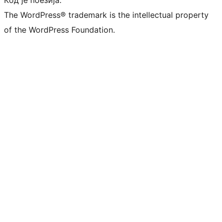
Кôд је поезија.
The WordPress® trademark is the intellectual property
of the WordPress Foundation.