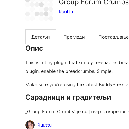
Group Forum Crumbs
Ruuttu
Детаљи
Прегледи
Постављање
Опис
This is a tiny plugin that simply re-enables b
plugin, enable the breadcrumbs. Simple.
Make sure you’re using the latest BuddyPress 
Сарадници и градитељи
„Group Forum Crumbs“ је софтвер отвореног
Сарадници
Ruuttu