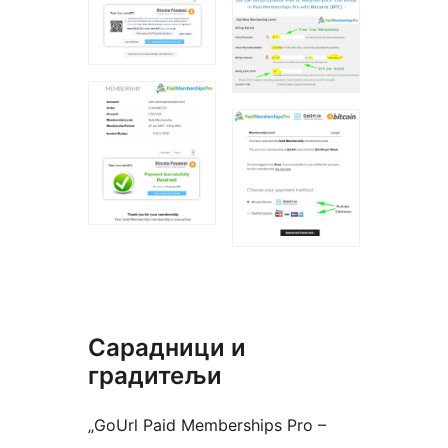
Сарадници и
градитељи
„GoUrl Paid Memberships Pro –