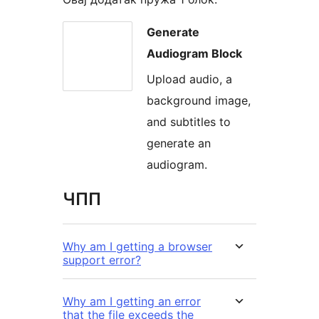
Generate
Audiogram Block
Upload audio, a
background image,
and subtitles to
generate an
audiogram.
ЧПП
Why am I getting a browser
support error?
Why am I getting an error
that the file exceeds the