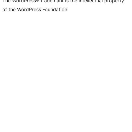
The WordPress® trademark is the intellectual property
of the WordPress Foundation.