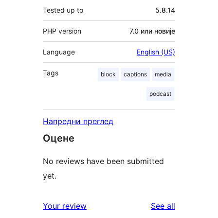
Tested up to
5.8.14
PHP version
7.0 или новије
Language
English (US)
Tags
block
captions
media
podcast
Напредни преглед
Оцене
No reviews have been submitted
yet.
reviews
Your review
See all