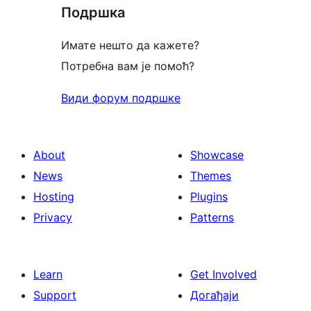
Подршка
Имате нешто да кажете?
Потребна вам је помоћ?
Види форум подршке
About
Showcase
News
Themes
Hosting
Plugins
Privacy
Patterns
Learn
Get Involved
Support
Догађаји