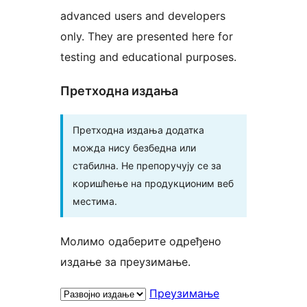
advanced users and developers
only. They are presented here for
testing and educational purposes.
Претходна издања
Претходна издања додатка
можда нису безбедна или
стабилна. Не препоручују се за
коришћење на продукционим веб
местима.
Молимо одаберите одређено
издање за преузимање.
Преузимање