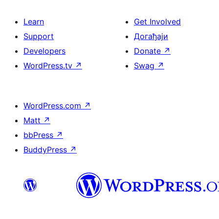
Learn
Get Involved
Support
Догађаји
Developers
Donate
↗
WordPress.tv
↗
Swag
↗
WordPress.com
↗
Matt
↗
bbPress
↗
BuddyPress
↗