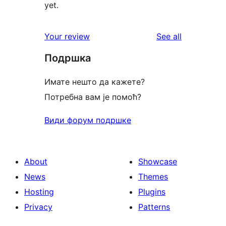
yet.
reviews
Your review
See all
Подршка
Имате нешто да кажете?
Потребна вам је помоћ?
Види форум подршке
About
Showcase
News
Themes
Hosting
Plugins
Privacy
Patterns