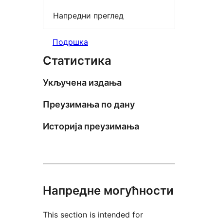
Напредни преглед
Подршка
Статистика
Укључена издања
Преузимања по дану
Историја преузимања
Напредне могућности
This section is intended for