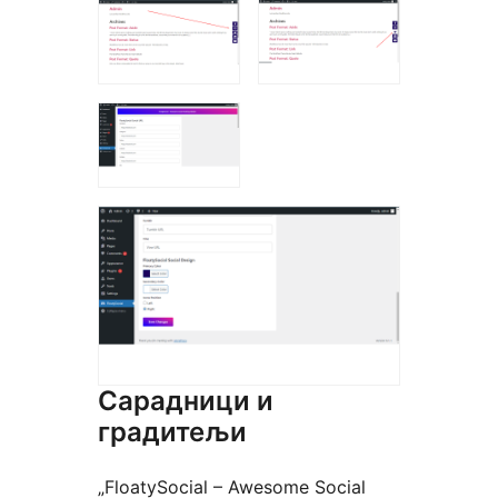
Сарадници и
градитељи
„FloatySocial – Awesome Social