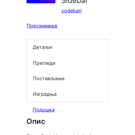
Sidebar
codebari
Преузимање
Детаљи
Прегледи
Постављање
Изградња
Подршка
Опис