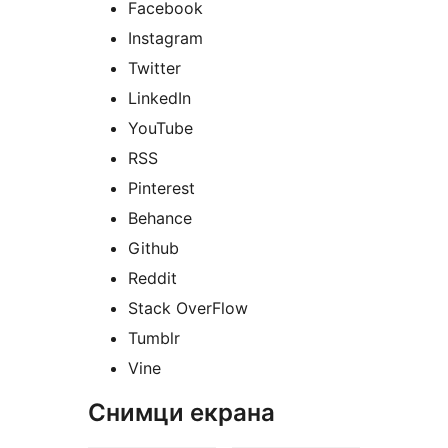
Facebook
Instagram
Twitter
LinkedIn
YouTube
RSS
Pinterest
Behance
Github
Reddit
Stack OverFlow
Tumblr
Vine
Снимци екрана