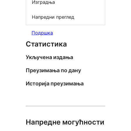
Изградња
Напредни преглед
Подршка
Статистика
Укључена издања
Преузимања по дану
Историја преузимања
Напредне могућности