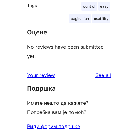
Tags
control
easy
pagination
usability
Оцене
No reviews have been submitted
yet.
reviews
Your review
See all
Подршка
Имате нешто да кажете?
Потребна вам је помоћ?
Види форум подршке