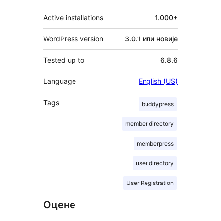
Active installations
1.000+
WordPress version
3.0.1 или новије
Tested up to
6.8.6
Language
English (US)
Tags
buddypress
member directory
memberpress
user directory
User Registration
Оцене