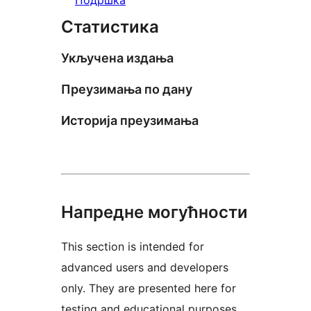
Статистика
Укључена издања
Преузимања по дану
Историја преузимања
Напредне могућности
This section is intended for
advanced users and developers
only. They are presented here for
testing and educational purposes.