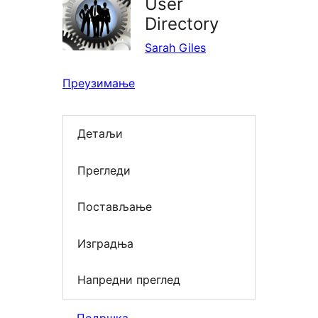
User
Directory
Sarah Giles
Преузимање
Детаљи
Прегледи
Постављање
Изградња
Напредни преглед
Подршка