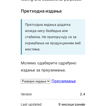
Претходна издања
Претходна издања додатка
можда нису безбедна или
стабилна. Не препоручују се за
коришћење на продукционим веб
местима.
Молимо одаберите одређено
издање за преузимање.
Преузимање
Мета
Version
2.4
Last updated
9 месеци
раније