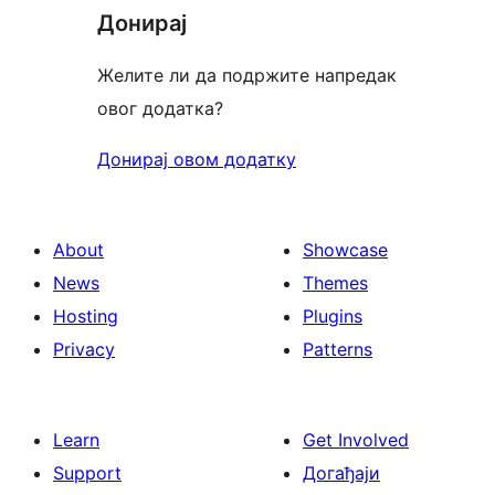
Донирај
Желите ли да подржите напредак
овог додатка?
Донирај овом додатку
About
Showcase
News
Themes
Hosting
Plugins
Privacy
Patterns
Learn
Get Involved
Support
Догађаји