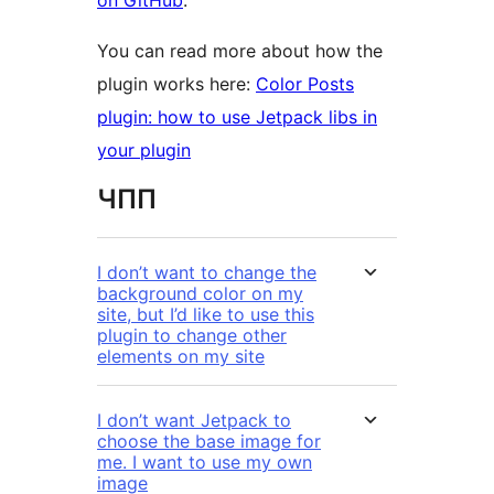
on GitHub
.
You can read more about how the
plugin works here:
Color Posts
plugin: how to use Jetpack libs in
your plugin
ЧПП
I don’t want to change the
background color on my
site, but I’d like to use this
plugin to change other
elements on my site
I don’t want Jetpack to
choose the base image for
me. I want to use my own
image