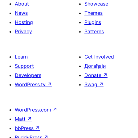
About
Showcase
News
Themes
Hosting
Plugins
Privacy
Patterns
Learn
Get Involved
Support
Догађаји
Developers
Donate
↗
WordPress.tv
↗
Swag
↗
WordPress.com
↗
Matt
↗
bbPress
↗
BuddyPress
↗