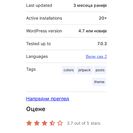
Last updated
3 месеца
раније
Active installations
20+
WordPress version
4.7 или новије
Tested up to
7.0.3
Languages
Види сва 2
Tags
colors
jetpack
posts
theme
Напредни преглед
Оцене
3.7
out of 5 stars.