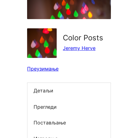
Color Posts
Jeremy Herve
Преузимање
Детаљи
Прегледи
Постављање