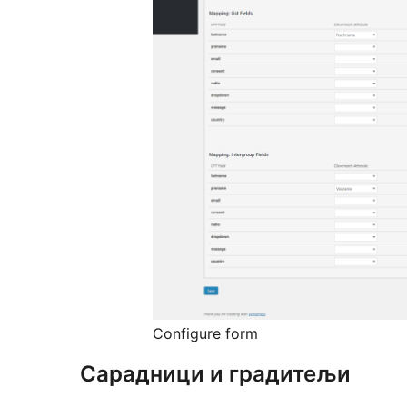
Configure form
Сарадници и градитељи