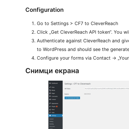
Configuration
Go to Settings > CF7 to CleverReach
Click „Get CleverReach API token“. You wi
Authenticate against CleverReach and give
to WordPress and should see the generate
Configure your forms via Contact -> „You
Снимци екрана