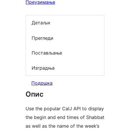
Преузимање
Детаљи
Прегледи
Постављање
Изградња
Подршка
Опис
Use the popular CalJ API to display
the begin and end times of Shabbat
as well as the name of the week’s