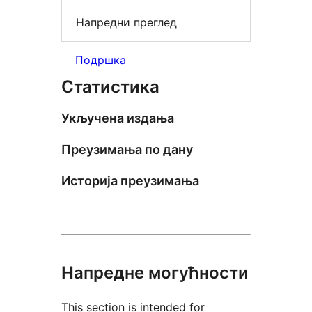
Напредни преглед
Подршка
Статистика
Укључена издања
Преузимања по дану
Историја преузимања
Напредне могућности
This section is intended for