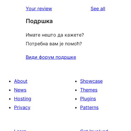
reviews
Your review
See all
Подршка
Имате нешто да кажете?
Потребна вам је помоћ?
Види форум подршке
About
Showcase
News
Themes
Hosting
Plugins
Privacy
Patterns