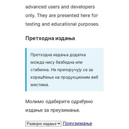
advanced users and developers
only. They are presented here for
testing and educational purposes.
Претходна издања
Претходна издања додатка
можда нису безбедна или
стабилна. Не препоручују се за
коришћење на продукционим веб
местима.
Молимо одаберите одређено
издање за преузимање.
Преузимање