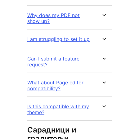
Why does my PDF not
show up?
I am struggling to set it up
Can I submit a feature
request?
What about Page editor
compatibility?
Is this compatible with my
theme?
Сарадници и
градитељи