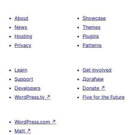
About
Showcase
News
Themes
Hosting
Plugins
Privacy
Patterns
Learn
Get Involved
Support
Догађаји
Developers
Donate
↗
WordPress.tv
↗
Five for the Future
WordPress.com
↗
Matt
↗