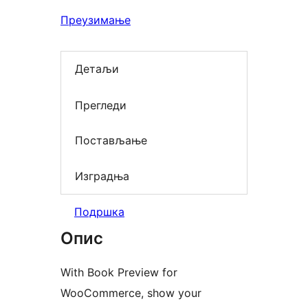
Преузимање
Детаљи
Прегледи
Постављање
Изградња
Подршка
Опис
With Book Preview for
WooCommerce, show your