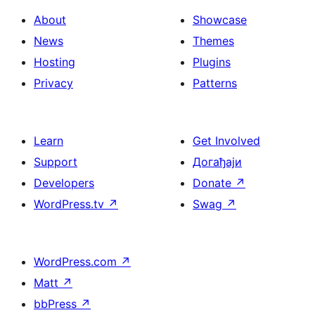
About
Showcase
News
Themes
Hosting
Plugins
Privacy
Patterns
Learn
Get Involved
Support
Догађаји
Developers
Donate
↗
WordPress.tv
↗
Swag
↗
WordPress.com
↗
Matt
↗
bbPress
↗