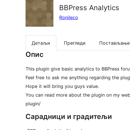
BBPress Analytics
Ronileco
Детаљи
Прегледи
Постављање
Опис
This plugin give basic analytics to BBPress forum
Feel free to ask me anything regarding the plu
Hope it will bring you guys value.
You can read more about the plugin on my webs
plugin/
Сарадници и градитељи