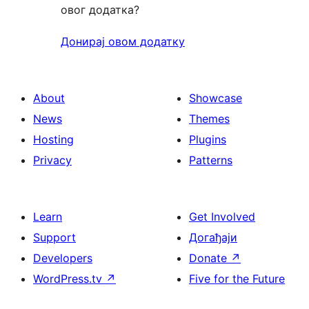
овог додатка?
Донирај овом додатку
About
Showcase
News
Themes
Hosting
Plugins
Privacy
Patterns
Learn
Get Involved
Support
Догађаји
Developers
Donate
↗
WordPress.tv
↗
Five for the Future