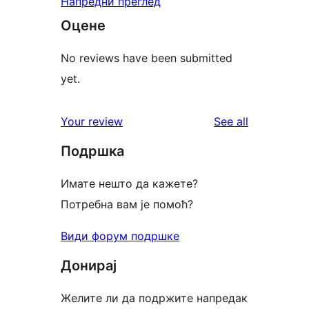
Напредни преглед
Оцене
No reviews have been submitted
yet.
reviews
Your review
See all
Подршка
Имате нешто да кажете?
Потребна вам је помоћ?
Види форум подршке
Донирај
Желите ли да подржите напредак