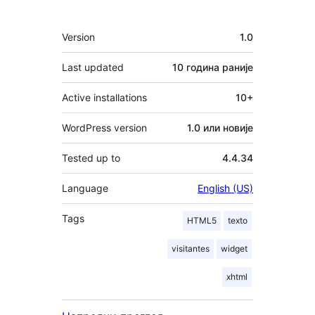
Мета
Version
1.0
Last updated
10 година
раније
Active installations
10+
WordPress version
1.0 или новије
Tested up to
4.4.34
Language
English (US)
Tags
HTML5
texto
visitantes
widget
xhtml