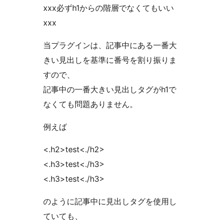
xxx必ずh1からの階層でなくてもいい
xxx
当プラグインは、記事中にある一番大
きい見出しを基準に番号を割り振りま
すので、
記事中の一番大きい見出しタグがh1で
なくても問題ありません。
例えば
<.h2>test<./h2>
<.h3>test<./h3>
<.h3>test<./h3>
のように記事中に見出しタグを使用し
ていても、