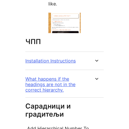
like.
ЧПП
Installation Instructions
What happens if the
headings are not in the
correct hierarchy.
Сарадници и
градитељи
„Add Hierarchical Number To