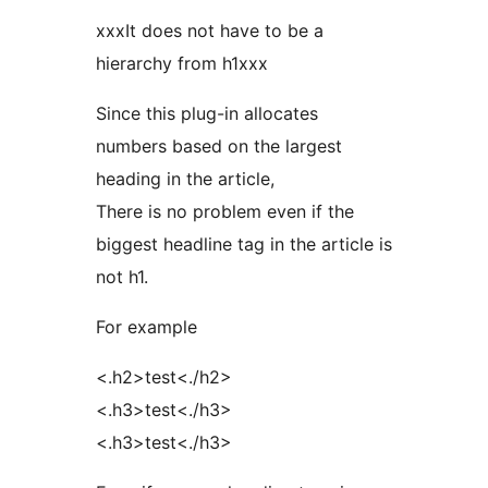
xxxIt does not have to be a
hierarchy from h1xxx
Since this plug-in allocates
numbers based on the largest
heading in the article,
There is no problem even if the
biggest headline tag in the article is
not h1.
For example
<.h2>test<./h2>
<.h3>test<./h3>
<.h3>test<./h3>