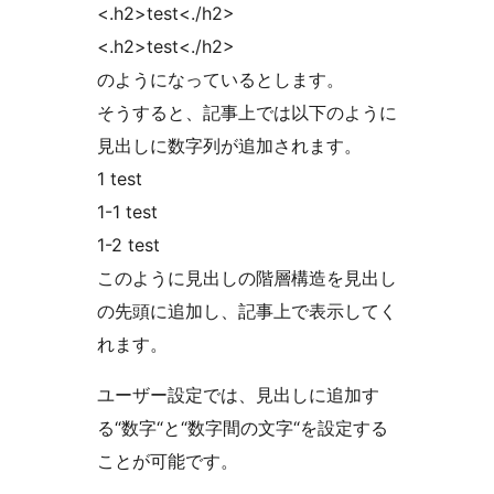
<.h2>test<./h2>
<.h2>test<./h2>
のようになっているとします。
そうすると、記事上では以下のように
見出しに数字列が追加されます。
1 test
1-1 test
1-2 test
このように見出しの階層構造を見出し
の先頭に追加し、記事上で表示してく
れます。
ユーザー設定では、見出しに追加す
る“数字“と“数字間の文字“を設定する
ことが可能です。