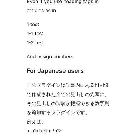
Even if you use heading tags in
articles as in
1 test
1-1 test
1-2 test
And assign numbers.
For Japanese users
このプラグインは記事内にあるh1~h9
で作成された全ての見出しの先頭に、
その見出しの階層が把握できる数字列
を追加するプラグインです。
例えば、
<.h1>test<./h1>