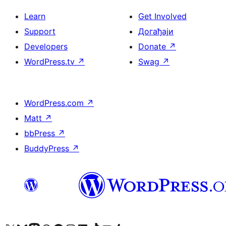
Learn
Get Involved
Support
Догађаји
Developers
Donate
↗
WordPress.tv
↗
Swag
↗
WordPress.com
↗
Matt
↗
bbPress
↗
BuddyPress
↗