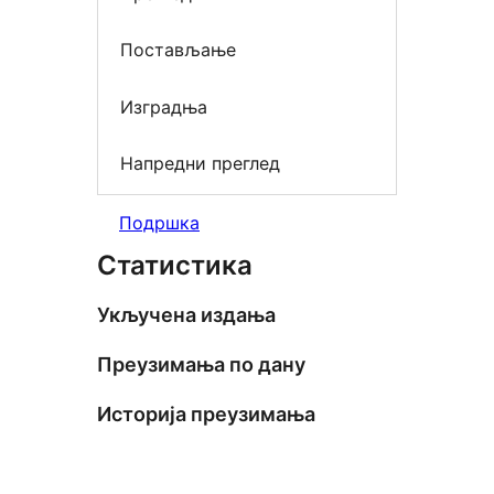
Постављање
Изградња
Напредни преглед
Подршка
Статистика
Укључена издања
Преузимања по дану
Историја преузимања