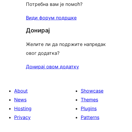
Потребна вам је помоћ?
Види форум подршке
Донирај
Желите ли да подржите напредак
овог додатка?
Донирај овом додатку
About
Showcase
News
Themes
Hosting
Plugins
Privacy
Patterns