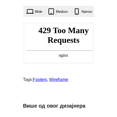
times
Wide
Medium
Narrow
Tags:
Footers
, 
Wireframe
Више од овог дизајнера