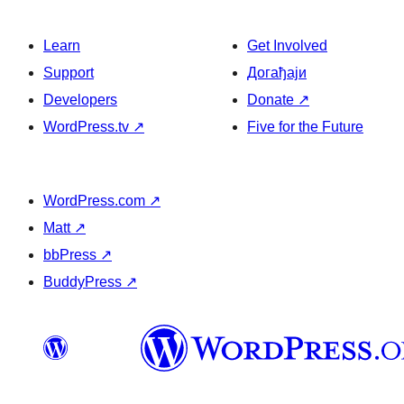
Learn
Get Involved
Support
Догађаји
Developers
Donate
↗
WordPress.tv
↗
Five for the Future
WordPress.com
↗
Matt
↗
bbPress
↗
BuddyPress
↗